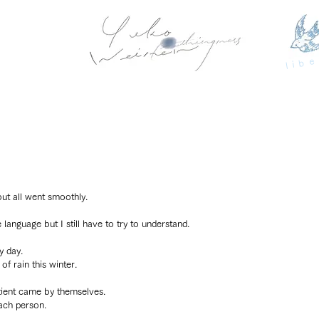
libe
but all went smoothly.
e language but I still have to try to understand.
y day.
of rain this winter.
tient came by themselves.
each person.