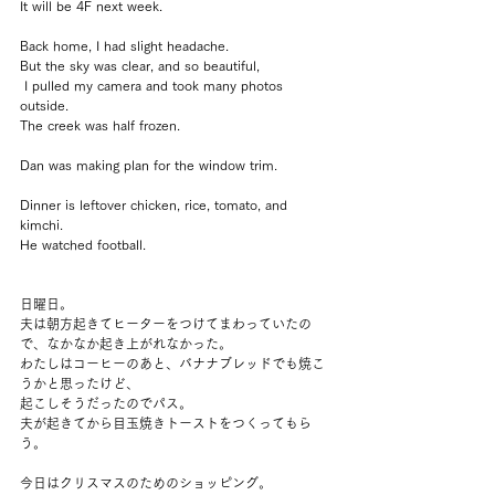
It will be 4F next week.
Back home, I had slight headache.
But the sky was clear, and so beautiful, 
 I pulled my camera and took many photos 
outside.
The creek was half frozen.
Dan was making plan for the window trim.
Dinner is leftover chicken, rice, tomato, and 
kimchi.
He watched football.
日曜日。
夫は朝方起きてヒーターをつけてまわっていたの
で、なかなか起き上がれなかった。
わたしはコーヒーのあと、バナナブレッドでも焼こ
うかと思ったけど、
起こしそうだったのでパス。
夫が起きてから目玉焼きトーストをつくってもら
う。
今日はクリスマスのためのショッピング。