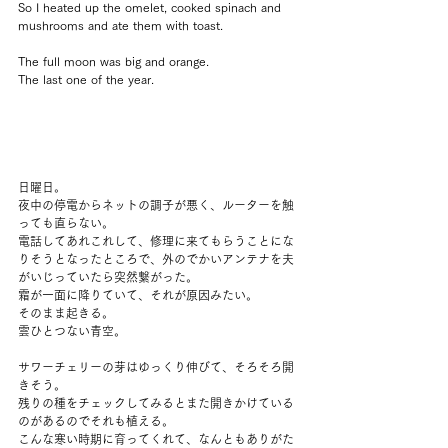
So I heated up the omelet, cooked spinach and 
mushrooms and ate them with toast.
The full moon was big and orange.
The last one of the year.
日曜日。
夜中の停電からネットの調子が悪く、ルーターを触
っても直らない。
電話してあれこれして、修理に来てもらうことにな
りそうとなったところで、外のでかいアンテナを夫
がいじっていたら突然繋がった。
霜が一面に降りていて、それが原因みたい。
そのまま起きる。
雲ひとつない青空。
サワーチェリーの芽はゆっくり伸びて、そろそろ開
きそう。
残りの種をチェックしてみるとまた開きかけている
のがあるのでそれも植える。
こんな寒い時期に育ってくれて、なんともありがた