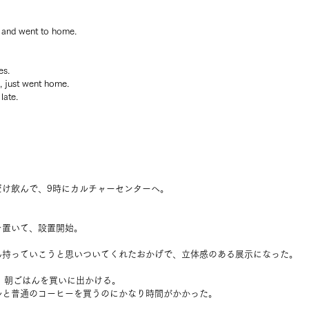
e and went to home.
es.
d, just went home.
late.
。
だけ飲んで、9時にカルチャーセンターへ。
を置いて、設置開始。
。
ん持っていこうと思いついてくれたおかげで、立体感のある展示になった。
、朝ごはんを買いに出かける。
ルと普通のコーヒーを買うのにかなり時間がかかった。