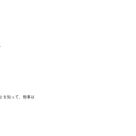
。
とを知って、物事は