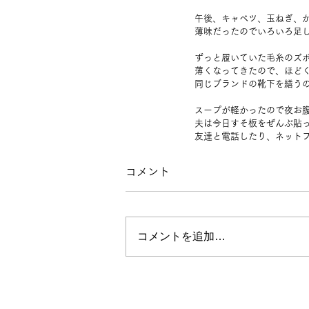
午後、キャベツ、玉ねぎ、
薄味だったのでいろいろ足
ずっと履いていた毛糸のズ
薄くなってきたので、ほど
同じブランドの靴下を繕う
スープが軽かったので夜お
夫は今日すそ板をぜんぶ貼
友達と電話したり、ネット
コメント
コメントを追加…