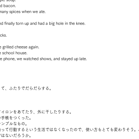
d bacon.
many spices when we ate.
d finally torn up and had a big hole in the knee.
cks.
grilled cheese again.
he school house.
the phone, we watched shows, and stayed up late.
くて、ふたりでだらだらする。
。
アイロンをあてたり、外に干したりする。
の手帳をつくった。
シンプルなもの。
沿って行動するという生活ではなくなったので、使い方もとても変わりそう。
ではないだろうか。