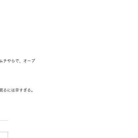
ムチやらで、オープ
眠るには早すぎる。