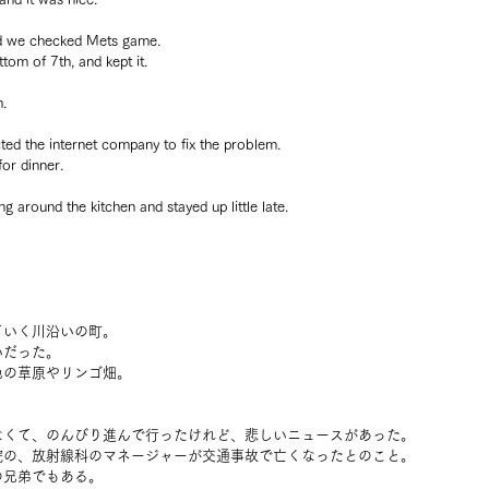
d we checked Mets game.
tom of 7th, and kept it.
n.
ted the internet company to fix the problem.
or dinner.
g around the kitchen and stayed up little late.
ていく川沿いの町。
いだった。
色の草原やリンゴ畑。
。
なくて、のんびり進んで行ったけれど、悲しいニュースがあった。
院の、放射線科のマネージャーが交通事故で亡くなったとのこと。
の兄弟でもある。