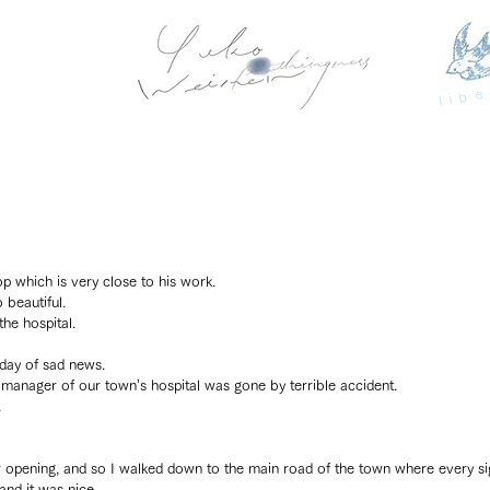
libe
p which is very close to his work.
 beautiful.
the hospital.
 day of sad news.
y manager of our town’s hospital was gone by terrible accident.
.
 opening, and so I walked down to the main road of the town where every sig
and it was nice.