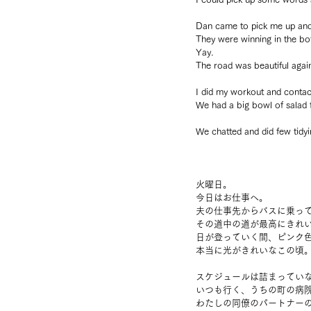
Dan came to pick me up an
They were winning in the bot
Yay.
The road was beautiful agai
I did my workout and contac
We had a big bowl of salad f
We chatted and did few tidyin
火曜日。
今日はお仕事へ。
夫の仕事先からバスに乗っ
その道中の道が最高にきれ
日が登っていく間、ピンク
本当に光がきれいなこの頃
スケジュールは詰まってい
いつも行く、うちの町の病
わたしの同僚のパートナー