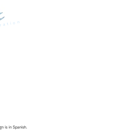
ration
n is in Spanish.