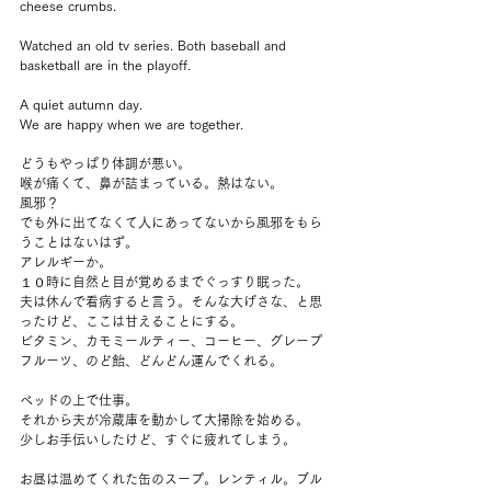
cheese crumbs.
Watched an old tv series. Both baseball and 
basketball are in the playoff.
A quiet autumn day. 
We are happy when we are together.
どうもやっぱり体調が悪い。
喉が痛くて、鼻が詰まっている。熱はない。
風邪？
でも外に出てなくて人にあってないから風邪をもら
うことはないはず。
アレルギーか。
１０時に自然と目が覚めるまでぐっすり眠った。
夫は休んで看病すると言う。そんな大げさな、と思
ったけど、ここは甘えることにする。
ビタミン、カモミールティー、コーヒー、グレープ
フルーツ、のど飴、どんどん運んでくれる。
ベッドの上で仕事。
それから夫が冷蔵庫を動かして大掃除を始める。
少しお手伝いしたけど、すぐに疲れてしまう。
お昼は温めてくれた缶のスープ。レンティル。ブル