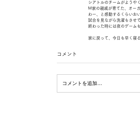
シアトルのチームがようや
M家の親戚が育てた、オー
わー、と感動するくらいお
試合を見ながら洗濯もさせ
終わった時には夜のゲーム
家に戻って、今日も早く寝
コメント
コメントを追加…