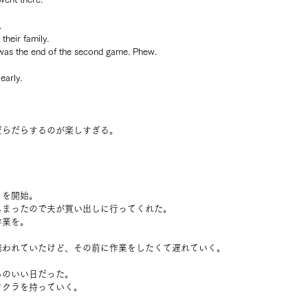
.
heir family.
t was the end of the second game. Phew.
early.
だらだらするのが楽しすぎる。
りを開始。
しまったので夫が買い出しに行ってくれた。
作業を。
誘われていたけど、その前に作業をしたくて遅れていく。
ちのいい日だった。
オクラを持っていく。