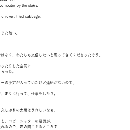
computer by the stairs.
c chicken, fried cabbage.
、また暗い。
ではなく、わたしも交信したいと思ってきてくださったそう。
ゆったりした空気に
もらった。
ターの予定が入っていたけど連絡がないので、
。
で、走りに行って、仕事をしたり。
。
り久しぶりの太陽はうれしいなぁ。
ると、ベビーシッターの要請が。
疲れるので、声の聞こえるところで