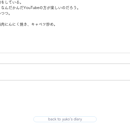
物をしている。
なんだかんだYouTubeの方が楽しいのだろう。
いつつ。
鶏肉にんにく焼き、キャベツ炒め。
back to yuko's diary