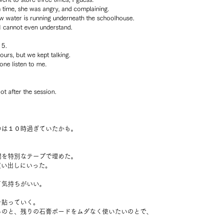
 time, she was angry, and complaining. 
ow water is running underneath the schoolhouse.
I cannot even understand.
 5.
urs, but we kept talking.
one listen to me.
ot after the session.
のは１０時過ぎていたかも。
間を特別なテープで埋めた。
買い出しにいった。
て気持ちがいい。
を貼っていく。
るのと、残りの石膏ボードをムダなく使いたいのとで、