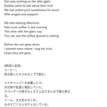
Dan was working on the attic again.
Debbie came to talk about their roof.
We had pulled pork sandwiches for lunch.
With arugula and peppers.
We had relaxing afternoon.
Had more coffee in the evening.
This time with the glass cup.
You can see the coffee ground is sinking.
Before the sun goes down, 
I planted trees where I dug the hole.
Hope they will grow.
9時前に起床。
コーヒー。
昨日買ったキジのカップで飲む。
マメやペッパーを収穫したり。
夫は妹や友達と電話していた。
ラベンダーの芽がひょろりと出てきたので植え替え
る。
うーん、大丈夫かなこれ。
ものすごくひょろひょろしている。