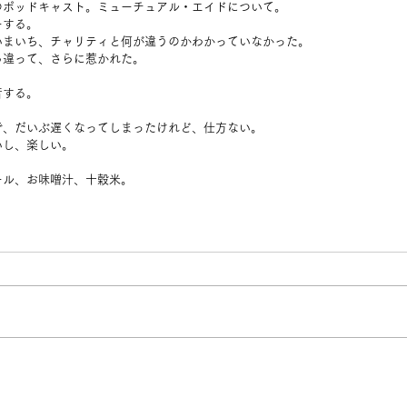
のポッドキャスト。ミューチュアル・エイドについて。
ーする。
いまいち、チャリティと何が違うのかわかっていなかった。
ら違って、さらに惹かれた。
音する。
で、だいぶ遅くなってしまったけれど、仕方ない。
いし、楽しい。
ール、お味噌汁、十穀米。