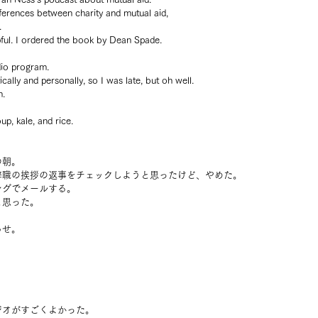
fferences between charity and mutual aid, 
.
ful. I ordered the book by Dean Spade.
io program.
ically and personally, so I was late, but oh well.
m.
up, kale, and rice.
の朝。
辞職の挨拶の返事をチェックしようと思ったけど、やめた。
ングでメールする。
と思った。
らせ。
ジオがすごくよかった。