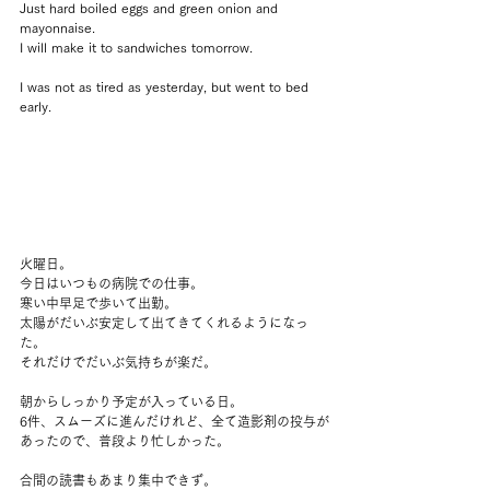
Just hard boiled eggs and green onion and 
mayonnaise.
I will make it to sandwiches tomorrow.
I was not as tired as yesterday, but went to bed 
early.
火曜日。
今日はいつもの病院での仕事。
寒い中早足で歩いて出勤。
太陽がだいぶ安定して出てきてくれるようになっ
た。
それだけでだいぶ気持ちが楽だ。
朝からしっかり予定が入っている日。
6件、スムーズに進んだけれど、全て造影剤の投与が
あったので、普段より忙しかった。
合間の読書もあまり集中できず。