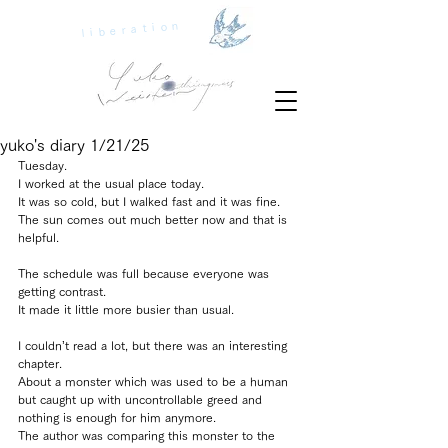
liberation
yuko's diary 1/21/25
Tuesday.
I worked at the usual place today.
It was so cold, but I walked fast and it was fine.
The sun comes out much better now and that is 
helpful.
The schedule was full because everyone was 
getting contrast.
It made it little more busier than usual.
I couldn’t read a lot, but there was an interesting 
chapter.
About a monster which was used to be a human 
but caught up with uncontrollable greed and 
nothing is enough for him anymore.
The author was comparing this monster to the 