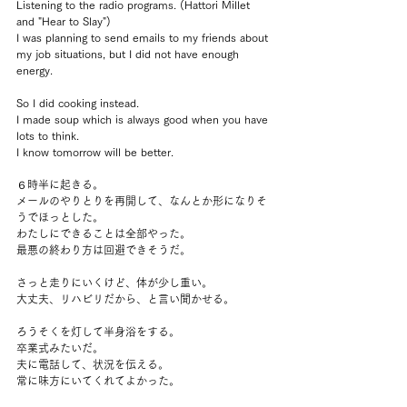
Listening to the radio programs. (Hattori Millet 
and "Hear to Slay")
I was planning to send emails to my friends about 
my job situations, but I did not have enough 
energy.
So I did cooking instead.
I made soup which is always good when you have 
lots to think.
I know tomorrow will be better.
６時半に起きる。
メールのやりとりを再開して、なんとか形になりそ
うでほっとした。
わたしにできることは全部やった。
最悪の終わり方は回避できそうだ。
さっと走りにいくけど、体が少し重い。
大丈夫、リハビリだから、と言い聞かせる。
ろうそくを灯して半身浴をする。
卒業式みたいだ。
夫に電話して、状況を伝える。
常に味方にいてくれてよかった。