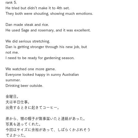
rank 5.
He tried but didn’t make it to 4th set.
They both were shouting, showing much emotions.
Dan made steak and rice.
He used Sage and rosemary, and it was excellent.
We did serious stretching.
Dan is getting stronger through his new job, but 
not me.
I need to be ready for gardening season.
We watched one more game.
Everyone looked happy in sunny Australian 
summer.
Drinking beer outside.
金曜日。
夫は半日仕事。
出発するときに起きてコーヒー。
弟から、甥の帽子が無事届いたと連絡があった。
写真も送ってくれた。
今回はサイズに余裕があって、しばらくかぶれそう
でよかった。