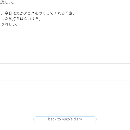
は楽しい。
て、今日は夫がタコスをつくってくれる予定。
とした気持ちはないけど、
てうれしい。
back to yuko's diary