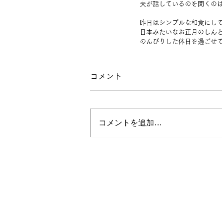
夫が話しているのを聞くの
昨日はシンプルな和食にし
日本みたいなお正月のしん
のんびりした休日を過ごせ
コメント
コメントを追加…