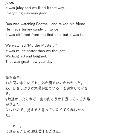
juice.
It was juicy and we liked it that way.
Everything was very good.
Dan was watching Football, and talked his friend.
He made turkey sandwich twice.
It was different from the first one, but it was fun.
We watched “Murder Mystery.”
It was much better than we thought.
We laughed and laughed.
That was great new year day.
謹賀新年。
お布団の中にいても、外が明るいのがわかった。
わ、ひさしぶりに太陽が出ている！と興奮して起き
る。
9時近かったけれど、山の向こうから登ってくる太陽
が見えた。
はつひので、見えると思っていなくてうれしかっ
た。
コーヒー。
それから昨日のお味噌汁とごはん。