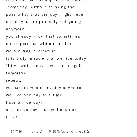
“someday” without thinking the
possibility that the day might never
come, you are probably not young
anymore.
you already know that sometimes,
death parts us without notice.
we are fragile creature.
it is truly miracle that we live today.
“i live well today. i will do it again,
tomorrow.”
repeat.
we cannot waste any day anymore.
we live one day at a time.
have a nice day!
and let us have fun while we are
here!
「数年後」「いつか」を無邪気に信じられな